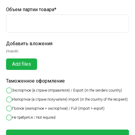
Объем партии товара*
Добавить вложения
Инвойс
Add files
Таможенное оформление
Экспортное (в стране отправителя) / Export (in the senders country)
Импортное (в стране получателя) Import (in the country of the recipient)
Полное (импортное + экспортное) / Full (import + export)
Не требуется / Not required