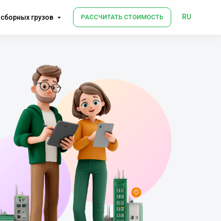
RU
РАССЧИТАТЬ СТОИМОСТЬ
 сборных грузов
Международная доста
и документов
Экспорт из России, Казахстана и Бел
Международная доставка B2B грузов
ОСТАВИТЬ ЗАЯВКУ