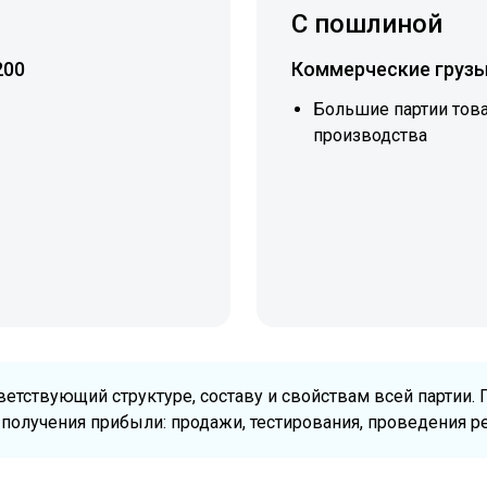
С пошлиной
200
Коммерческие грузы
Большие партии това
производства
ветствующий структуре, составу и свойствам всей партии. 
 получения прибыли: продажи, тестирования, проведения р