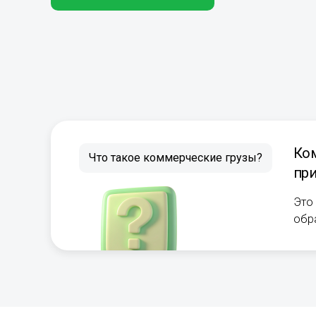
Ком
Что такое коммерческие грузы?
при
Это
обр