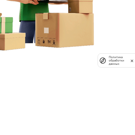
Политика
обработки
данных