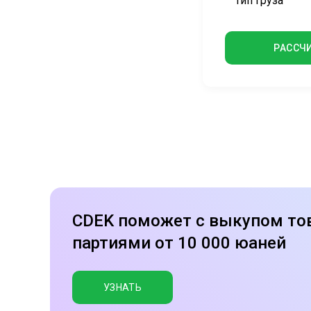
Тип груза
РАССЧ
CDEK поможет с выкупом тов
партиями от 10 000 юаней
УЗНАТЬ