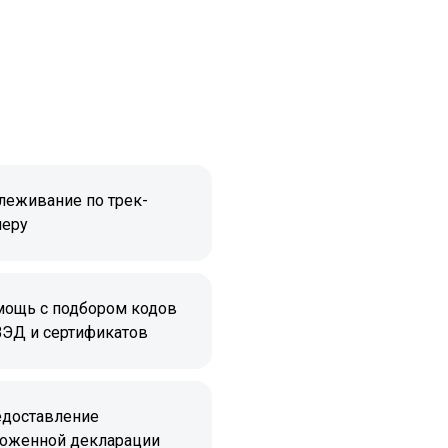
леживание по трек-
еру
ощь с подбором кодов
ЭД и сертификатов
доставление
оженной декларации