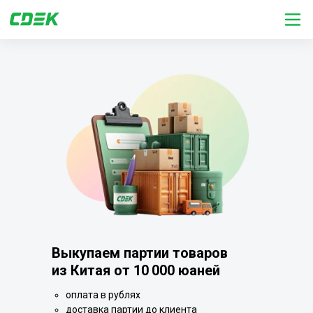
Выкупаем партии товаров
из Китая от 10 000 юаней
оплата в рублях
доставка партии до клиента