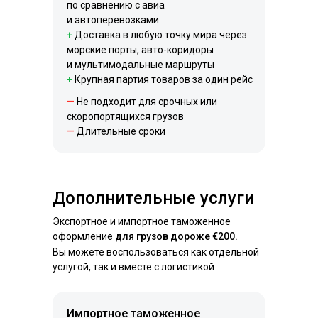
по сравнению с авиа
и автоперевозками
+
Доставка в любую точку мира через
морские порты, авто-коридоры
и мультимодальные маршруты
+
Крупная партия товаров за один рейс
—
Не подходит для срочных или
скоропортящихся грузов
—
Длительные сроки
Дополнительные услуги
Экспортное и импортное таможенное
оформление
для грузов дороже €200.
Вы можете воспользоваться как отдельной
услугой, так и вместе с логистикой
Импортное таможенное